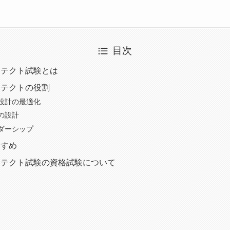
目次
キテクト試験とは
キテクトの役割
設計の最適化
の設計
ダーシップ
すすめ
キテクト試験の資格試験について