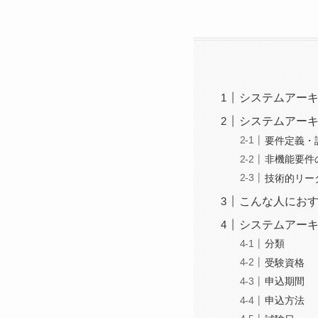
システムアー
システムアー
要件定義・
非機能要件
技術的リー
こんな人にお
システムアー
分類
受験資格
申込期間
申込方法