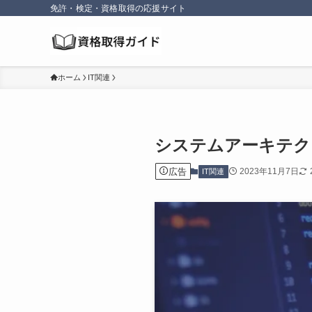
免許・検定・資格取得の応援サイト
ホーム
IT関連
システムアーキテク
広告
2023年11月7日
IT関連