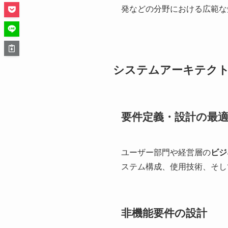
発などの分野における広範な
システムアーキテク
要件定義・設計の最
ユーザー部門や経営層の
ビジ
ステム構成、使用技術、そし
非機能要件の設計