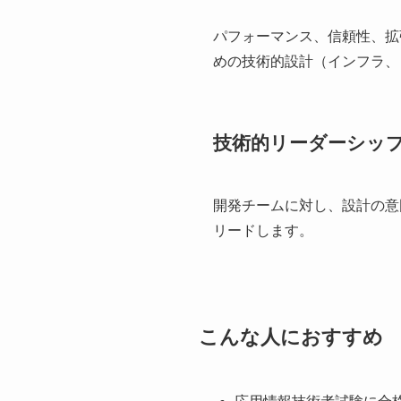
パフォーマンス、信頼性、拡
めの技術的設計（インフラ、
技術的リーダーシッ
開発チームに対し、設計の意
リードします。
こんな人におすすめ