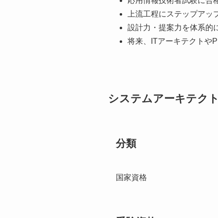
応用情報技術者試験に合
上流工程にステップアッ
設計力・提案力を体系的
将来、ITアーキテクトや
システムアーキテク
分類
国家資格