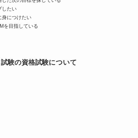
格した次の目標を探している
プしたい
に身につけたい
PMを目指している
ト試験の資格試験について