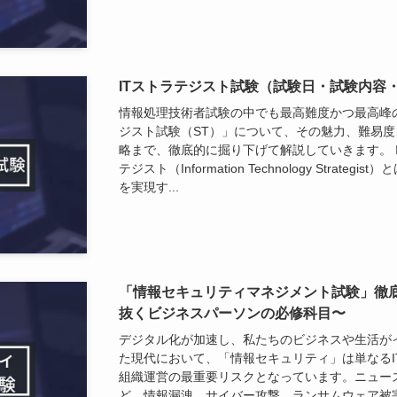
ITストラテジスト試験（試験日・試験内容
情報処理技術者試験の中でも最高難度かつ最高峰の
ジスト試験（ST）」について、その魅力、難易
略まで、徹底的に掘り下げて解説していきます。 I
テジスト（Information Technology Stra
を実現す...
「情報セキュリティマネジメント試験」徹
抜くビジネスパーソンの必修科目〜
デジタル化が加速し、私たちのビジネスや生活が
た現代において、「情報セキュリティ」は単なるI
組織運営の最重要リスクとなっています。ニュー
ど、情報漏洩、サイバー攻撃、ランサムウェア被