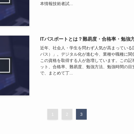
本情報技術者試...
ITパスポートとは？難易度・合格率・勉強
近年、社会人・学生を問わず人気が高まっている国
パス）」。デジタル化が進む今、業種や職種に関係
この資格を取得する人が急増しています。この記事
ット、合格率、難易度、勉強方法、勉強時間の目
で、まとめて丁...
1
2
3