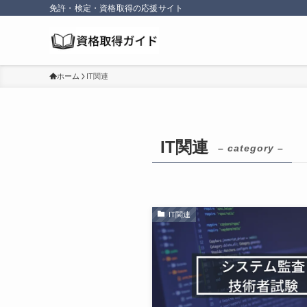
免許・検定・資格取得の応援サイト
ホーム
IT関連
IT関連
– category –
IT関連