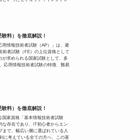
受験料）を徹底解説！
応用情報技術者試験（AP）」は、避
技術者試験（FE）の上位資格として
力が求められる国家試験として、多
は、応用情報技術者試験の特徴、難易
受験料）を徹底解説！
る国家資格「基本情報技術者試験
的な存在であり、IT初心者からエン
プまで、幅広い層に選ばれている人
真剣に考えている全ての方へ、この基