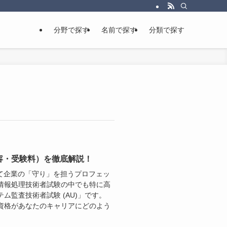
分野で探す
名前で探す
分類で探す
容・受験料）を徹底解説！
て企業の「守り」を担うプロフェッ
情報処理技術者試験の中でも特に高
監査技術者試験 (AU)」です。
資格があなたのキャリアにどのよう