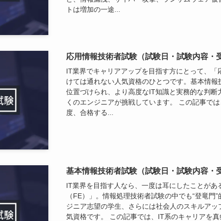
トは増加の一途...
応用情報技術者試験（試験日・試験内容・
IT業界でキャリアアップを目指す方にとって、「
けては通れない人気資格のひとつです。基本情報
位置づけられ、より高度なIT知識と実務的な判断
くのエンジニアが挑戦しています。 この記事で
度、合格する...
基本情報技術者試験（試験日・試験内容・
IT業界を目指す人なら、一度は耳にしたことがあ
（FE）」。情報処理技術者試験の中でも“登竜門”
ジニア志望の学生、さらには社会人のスキルアッ
気資格です。 この記事では、IT系のキャリアを