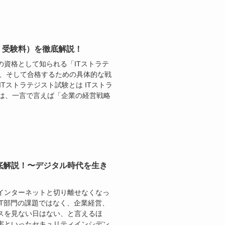
・受験料）を徹底解説！
資格として知られる「ITストラテ
度、そして合格するための具体的な戦
Tストラテジスト試験とは ITストラ
tegist）とは、一言で言えば「企業の経営戦略
底解説！〜デジタル時代を生き
インターネットと切り離せなくなっ
T部門の課題ではなく、企業経営、
スを見ない日はない、と言えるほ
害といったセキュリティインシデン