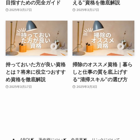
目指すための完全ガイド
える”資格を徹底解説
2025年3月17日
2025年3月17日
持っておいた方が良い資格
掃除のオススメ資格｜暮ら
とは？将来に役立つおすす
しと仕事の質を底上げす
め資格を徹底解説
る“清掃スキル”の選び方
2025年3月17日
2025年3月3日
ABOUT
著作権について
免責事項
リンクについて