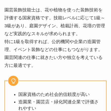
園芸装飾技能士は、花や植物を使った装飾技術を
評価する国家資格です。技能レベルに応じて1級～
3級があり、庭園デザイン、植栽計画、花壇の管理
など実践的なスキルが求められます。
特に1級を取得すれば、公的機関や企業の造園管
理、イベント装飾などの仕事にもつながります。
園芸関連の仕事に就きたい方や独立を考えている
方に最適です。
国家資格のため社会的信頼度が高い
造園業・園芸店・緑化関連企業で評価さ
れやすい