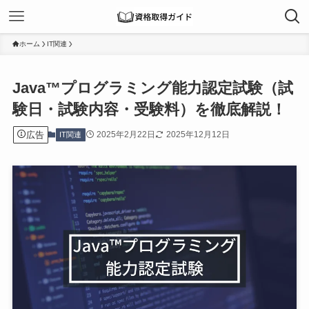
ホーム
IT関連
Java™プログラミング能力認定試験（試
験日・試験内容・受験料）を徹底解説！
広告
2025年2月22日
2025年12月12日
IT関連