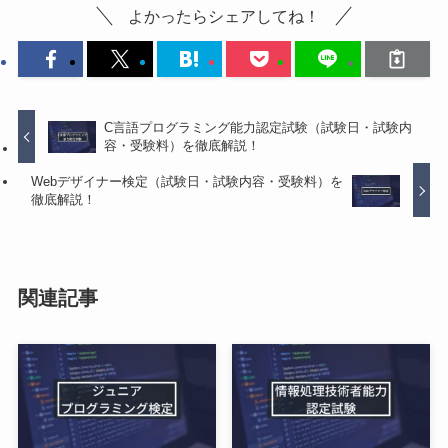
よかったらシェアしてね！
C言語プログラミング能力認定試験（試験日・試験内
容・受験料）を徹底解説！
Webデザイナー検定（試験日・試験内容・受験料）を
徹底解説！
関連記事