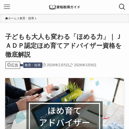
ホーム
教育・指導
子どもも大人も変わる「ほめる力」｜Ｊ
ＡＤＰ認定ほめ育てアドバイザー資格を
徹底解説
広告
2026年2月5日
2026年3月8日
教育・指導