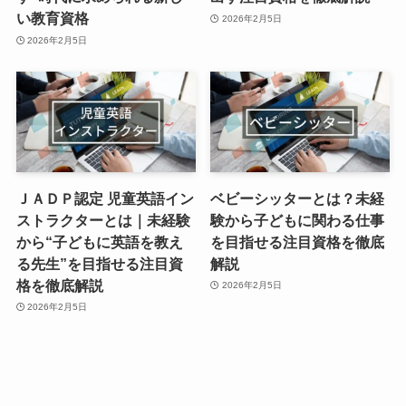
い教育資格
2026年2月5日
2026年2月5日
ＪＡＤＰ認定 児童英語イン
ベビーシッターとは？未経
ストラクターとは｜未経験
験から子どもに関わる仕事
から“子どもに英語を教え
を目指せる注目資格を徹底
る先生”を目指せる注目資
解説
格を徹底解説
2026年2月5日
2026年2月5日